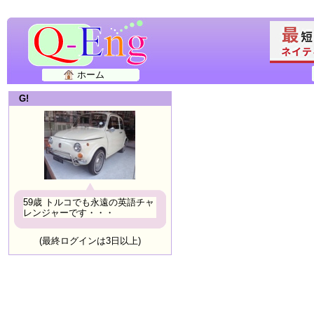
ホーム
G!
59歳 トルコでも永遠の英語チャ
レンジャーです・・・
(最終ログインは3日以上)