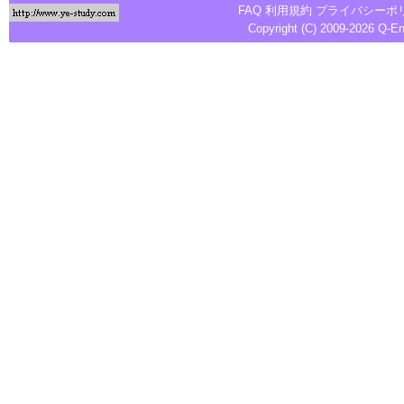
FAQ
利用規約
プライバシーポ
Copyright (C) 2009-2026
Q-E