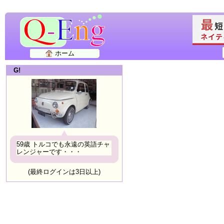
ホーム
G!
59歳 トルコでも永遠の英語チャ
レンジャーです・・・
(最終ログインは3日以上)