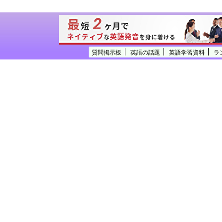
質問掲示板
英語の話題
英語学習資料
ラ