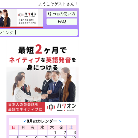
ようこそゲストさん！
Q-Engの使い方
FAQ
ンキング
＜
8月のカレンダー
＞
日
月
火
水
木
金
土
1
2
3