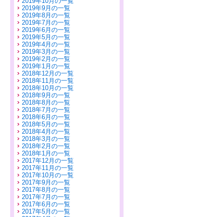
2019年10月の一覧
2019年9月の一覧
2019年8月の一覧
2019年7月の一覧
2019年6月の一覧
2019年5月の一覧
2019年4月の一覧
2019年3月の一覧
2019年2月の一覧
2019年1月の一覧
2018年12月の一覧
2018年11月の一覧
2018年10月の一覧
2018年9月の一覧
2018年8月の一覧
2018年7月の一覧
2018年6月の一覧
2018年5月の一覧
2018年4月の一覧
2018年3月の一覧
2018年2月の一覧
2018年1月の一覧
2017年12月の一覧
2017年11月の一覧
2017年10月の一覧
2017年9月の一覧
2017年8月の一覧
2017年7月の一覧
2017年6月の一覧
2017年5月の一覧