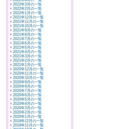
2022年3月の一覧
2022年2月の一覧
2022年1月の一覧
2021年12月の一覧
2021年11月の一覧
2021年10月の一覧
2021年9月の一覧
2021年8月の一覧
2021年7月の一覧
2021年6月の一覧
2021年5月の一覧
2021年4月の一覧
2021年3月の一覧
2021年2月の一覧
2021年1月の一覧
2020年12月の一覧
2020年11月の一覧
2020年10月の一覧
2020年9月の一覧
2020年8月の一覧
2020年7月の一覧
2020年6月の一覧
2020年5月の一覧
2020年4月の一覧
2020年3月の一覧
2020年2月の一覧
2020年1月の一覧
2019年12月の一覧
2019年11月の一覧