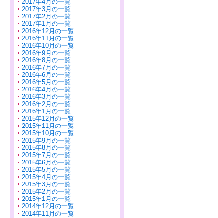
2017年4月の一覧
2017年3月の一覧
2017年2月の一覧
2017年1月の一覧
2016年12月の一覧
2016年11月の一覧
2016年10月の一覧
2016年9月の一覧
2016年8月の一覧
2016年7月の一覧
2016年6月の一覧
2016年5月の一覧
2016年4月の一覧
2016年3月の一覧
2016年2月の一覧
2016年1月の一覧
2015年12月の一覧
2015年11月の一覧
2015年10月の一覧
2015年9月の一覧
2015年8月の一覧
2015年7月の一覧
2015年6月の一覧
2015年5月の一覧
2015年4月の一覧
2015年3月の一覧
2015年2月の一覧
2015年1月の一覧
2014年12月の一覧
2014年11月の一覧