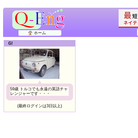
ホーム
G!
59歳 トルコでも永遠の英語チャ
レンジャーです・・・
(最終ログインは3日以上)