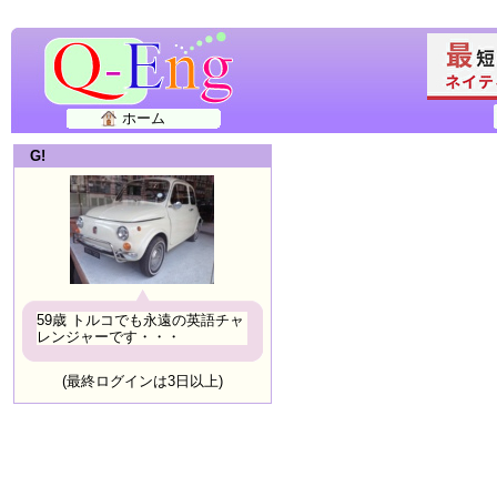
ホーム
G!
59歳 トルコでも永遠の英語チャ
レンジャーです・・・
(最終ログインは3日以上)