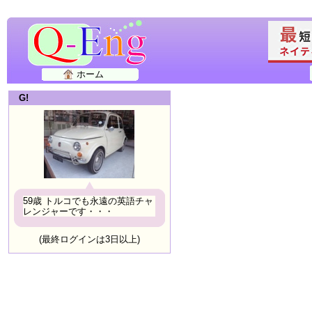
ホーム
G!
59歳 トルコでも永遠の英語チャ
レンジャーです・・・
(最終ログインは3日以上)