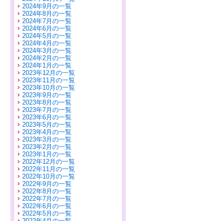
2024年9月の一覧
2024年8月の一覧
2024年7月の一覧
2024年6月の一覧
2024年5月の一覧
2024年4月の一覧
2024年3月の一覧
2024年2月の一覧
2024年1月の一覧
2023年12月の一覧
2023年11月の一覧
2023年10月の一覧
2023年9月の一覧
2023年8月の一覧
2023年7月の一覧
2023年6月の一覧
2023年5月の一覧
2023年4月の一覧
2023年3月の一覧
2023年2月の一覧
2023年1月の一覧
2022年12月の一覧
2022年11月の一覧
2022年10月の一覧
2022年9月の一覧
2022年8月の一覧
2022年7月の一覧
2022年6月の一覧
2022年5月の一覧
2022年4月の一覧