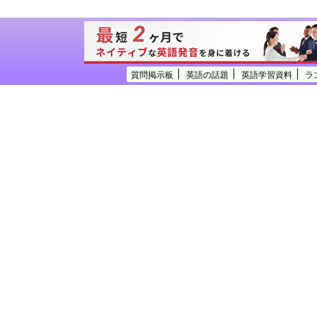
質問掲示板
英語の話題
英語学習資料
ラ