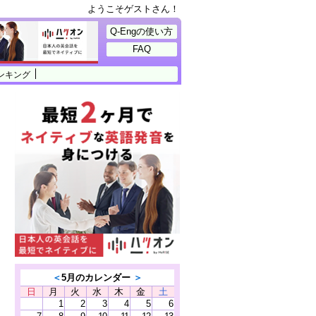
ようこそゲストさん！
Q-Engの使い方
FAQ
ンキング
＜
5月のカレンダー
＞
日
月
火
水
木
金
土
1
2
3
4
5
6