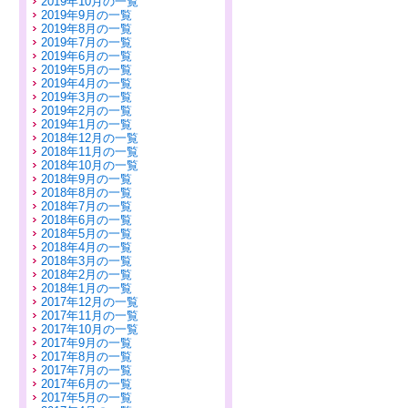
2019年10月の一覧
2019年9月の一覧
2019年8月の一覧
2019年7月の一覧
2019年6月の一覧
2019年5月の一覧
2019年4月の一覧
2019年3月の一覧
2019年2月の一覧
2019年1月の一覧
2018年12月の一覧
2018年11月の一覧
2018年10月の一覧
2018年9月の一覧
2018年8月の一覧
2018年7月の一覧
2018年6月の一覧
2018年5月の一覧
2018年4月の一覧
2018年3月の一覧
2018年2月の一覧
2018年1月の一覧
2017年12月の一覧
2017年11月の一覧
2017年10月の一覧
2017年9月の一覧
2017年8月の一覧
2017年7月の一覧
2017年6月の一覧
2017年5月の一覧