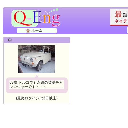
ホーム
G!
59歳 トルコでも永遠の英語チャ
レンジャーです・・・
(最終ログインは3日以上)