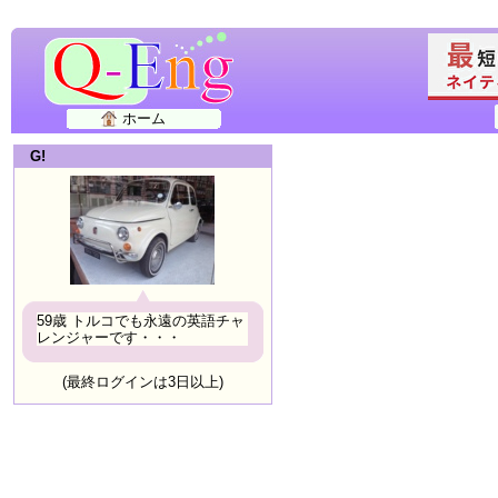
ホーム
G!
59歳 トルコでも永遠の英語チャ
レンジャーです・・・
(最終ログインは3日以上)