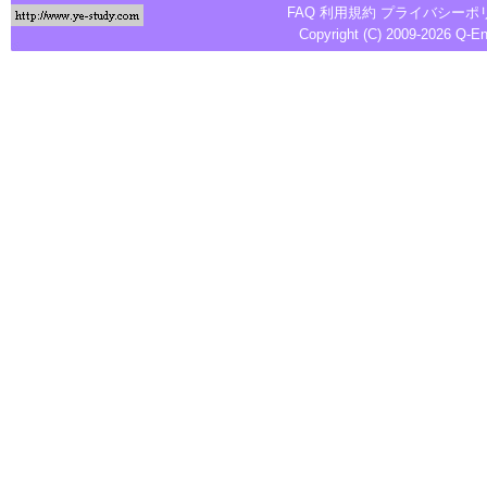
FAQ
利用規約
プライバシーポ
Copyright (C) 2009-2026
Q-E