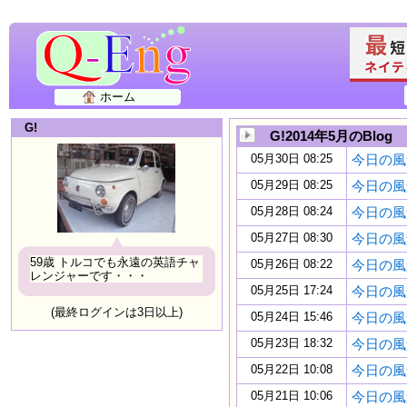
ホーム
G!
G!2014年5月のBlog
05月30日 08:25
今日の風景 
05月29日 08:25
今日の風景 
05月28日 08:24
今日の風景 
05月27日 08:30
今日の風景 
59歳 トルコでも永遠の英語チャ
05月26日 08:22
今日の風景 
レンジャーです・・・
05月25日 17:24
今日の風景 
(最終ログインは3日以上)
05月24日 15:46
今日の風景 
05月23日 18:32
今日の風景 
05月22日 10:08
今日の風景 
05月21日 10:06
今日の風景 