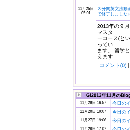
３分間英文法動画
11月25日
05:01
で修了しました♪
2013年の
マスタ
ーコース(とい
ってい
ます。 留学
えます
コメント(0)
|
G!2013年11月のBlo
11月29日 16:57
今日のイギ
11月28日 19:07
今日のイギ
11月27日 19:06
今日のイギ
11月26日 17:07
今日のイギ