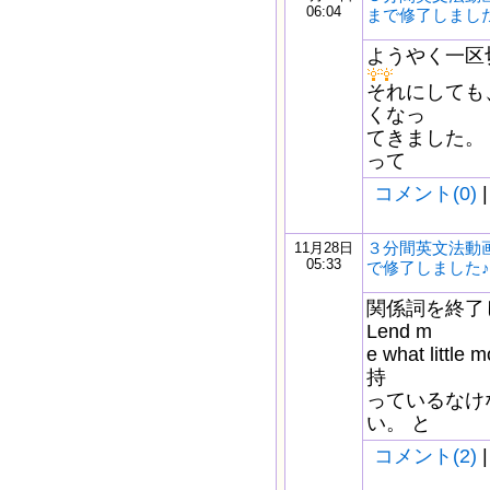
06:04
まで修了しまし
ようやく一区
それにしても
くなっ
てきました。
って
コメント(0)
|
３分間英文法動画
11月28日
05:33
で修了しました♪
関係詞を終了
Lend m
e what litt
持
っているなけ
い。 と
コメント(2)
|