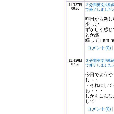
３分間英文法動画
11月27日
06:59
で修了しました♪
昨日から新し
少しむ
ずかしく感じ
とか継
続して I am not 
コメント(0)
|
３分間英文法動画
11月26日
07:55
で修了しました♪
今日でようや
し・・
・それにして
わ・・・
しかもこんな
して
コメント(0)
|