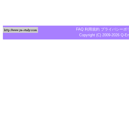
FAQ
利用規約
プライバシーポ
Copyright (C) 2009-2026
Q-E