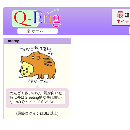
ホーム
mercy
めんどくさいので、気が向いた
時以外はGreeting的な事は書か
ないので・・・ゴメン!!!w
(最終ログインは3日以上)