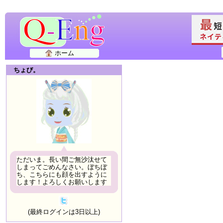
ホーム
ちょび。
ただいま。長い間ご無沙汰せて
しまってごめんなさい。ぼちぼ
ち、こちらにも顔を出すように
します！よろしくお願いします
(最終ログインは3日以上)