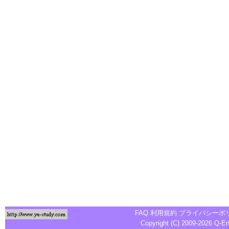
FAQ
利用規約
プライバシーポ
Copyright (C) 2009-2026
Q-E