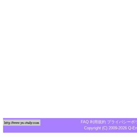
FAQ
利用規約
プライバシーポ
Copyright (C) 2009-2026
Q-E