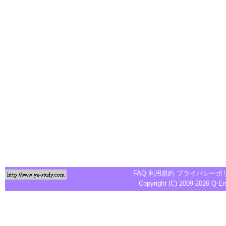
FAQ
利用規約
プライバシーポ
Copyright (C) 2009-2026
Q-E