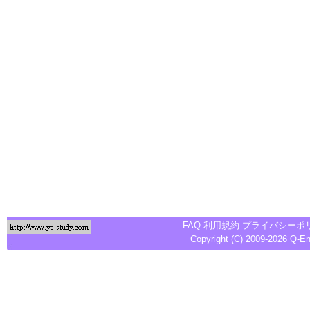
FAQ
利用規約
プライバシーポ
Copyright (C) 2009-2026
Q-E