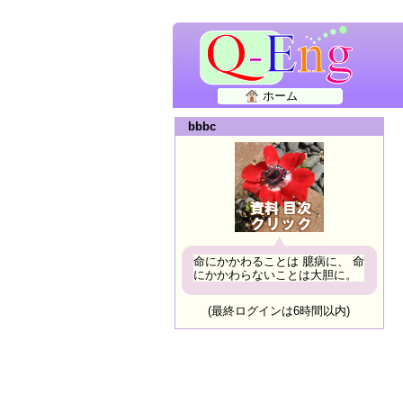
ホーム
bbbc
命にかかわることは 臆病に、 命
にかかわらないことは大胆に。
(最終ログインは6時間以内)