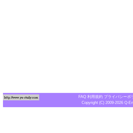
FAQ
利用規約
プライバシーポ
Copyright (C) 2009-2026
Q-E