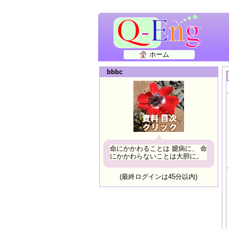
ホーム
bbbc
命にかかわることは 臆病に、 命
にかかわらないことは大胆に。
(最終ログインは45分以内)