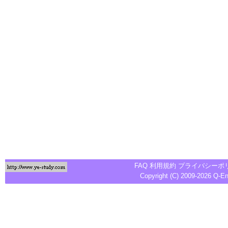
FAQ
利用規約
プライバシーポ
Copyright (C) 2009-2026
Q-E