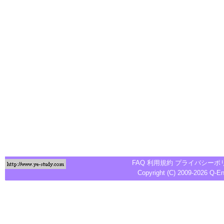
FAQ
利用規約
プライバシーポ
Copyright (C) 2009-2026
Q-E