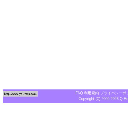
FAQ
利用規約
プライバシーポ
Copyright (C) 2009-2026
Q-E