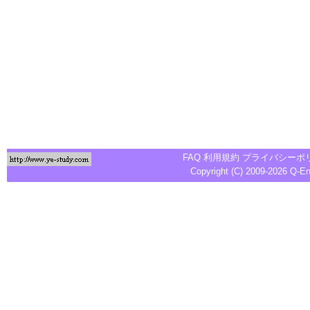
FAQ
利用規約
プライバシーポ
Copyright (C) 2009-2026
Q-E