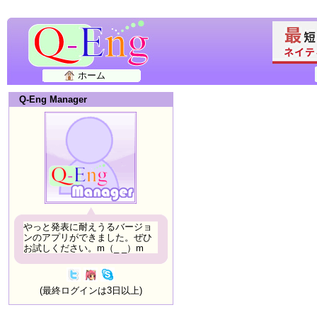
ホーム
Q-Eng Manager
やっと発表に耐えうるバージョ
ンのアプリができました。ぜひ
お試しください。m（_ _）m
(最終ログインは3日以上)