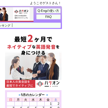
ようこそゲストさん！
Q-Engの使い方
FAQ
ンキング
＜
5月のカレンダー
＞
日
月
火
水
木
金
土
1
2