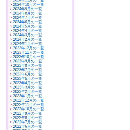
2024年11月の一覧
2024年10月の一覧
2024年9月の一覧
2024年8月の一覧
2024年7月の一覧
2024年6月の一覧
2024年5月の一覧
2024年4月の一覧
2024年3月の一覧
2024年2月の一覧
2024年1月の一覧
2023年12月の一覧
2023年11月の一覧
2023年10月の一覧
2023年9月の一覧
2023年8月の一覧
2023年7月の一覧
2023年6月の一覧
2023年5月の一覧
2023年4月の一覧
2023年3月の一覧
2023年2月の一覧
2023年1月の一覧
2022年12月の一覧
2022年11月の一覧
2022年10月の一覧
2022年9月の一覧
2022年8月の一覧
2022年7月の一覧
2022年6月の一覧