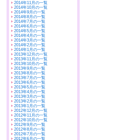
2014年11月の一覧
2014年10月の一覧
2014年9月の一覧
2014年8月の一覧
2014年7月の一覧
2014年6月の一覧
2014年5月の一覧
2014年4月の一覧
2014年3月の一覧
2014年2月の一覧
2014年1月の一覧
2013年12月の一覧
2013年11月の一覧
2013年10月の一覧
2013年9月の一覧
2013年8月の一覧
2013年7月の一覧
2013年6月の一覧
2013年5月の一覧
2013年4月の一覧
2013年3月の一覧
2013年2月の一覧
2013年1月の一覧
2012年12月の一覧
2012年11月の一覧
2012年10月の一覧
2012年9月の一覧
2012年8月の一覧
2012年7月の一覧
2012年6月の一覧