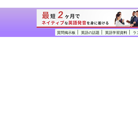
質問掲示板
英語の話題
英語学習資料
ラ