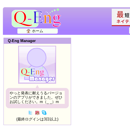
ホーム
Q-Eng Manager
やっと発表に耐えうるバージョ
ンのアプリができました。ぜひ
お試しください。m（_ _）m
(最終ログインは3日以上)