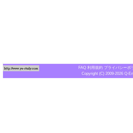
FAQ
利用規約
プライバシーポ
Copyright (C) 2009-2026
Q-E