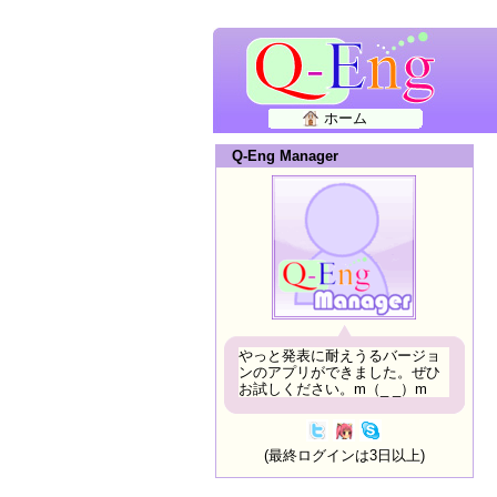
ホーム
Q-Eng Manager
やっと発表に耐えうるバージョ
ンのアプリができました。ぜひ
お試しください。m（_ _）m
(最終ログインは3日以上)