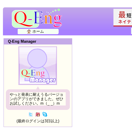
ホーム
Q-Eng Manager
やっと発表に耐えうるバージョ
ンのアプリができました。ぜひ
お試しください。m（_ _）m
(最終ログインは3日以上)