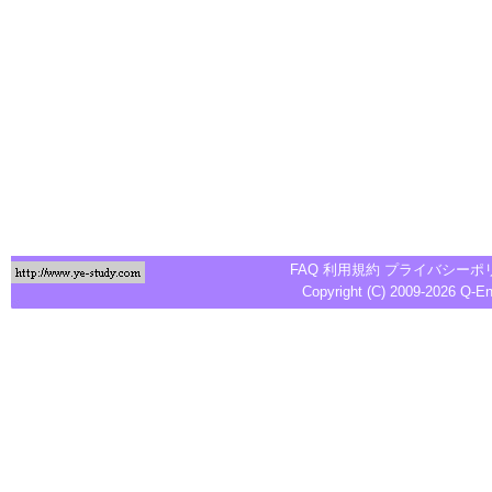
FAQ
利用規約
プライバシーポ
Copyright (C) 2009-2026
Q-E