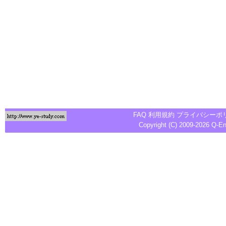
FAQ
利用規約
プライバシーポ
Copyright (C) 2009-2026
Q-E