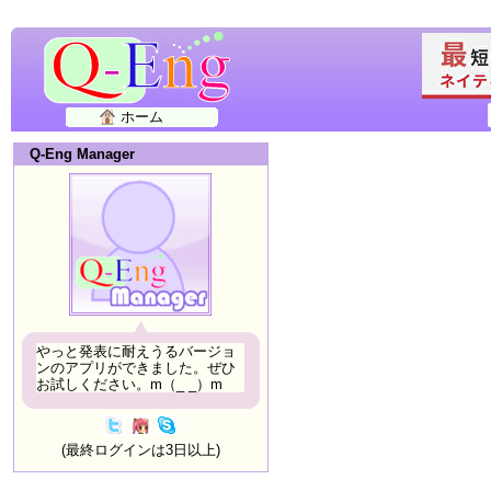
ホーム
Q-Eng Manager
やっと発表に耐えうるバージョ
ンのアプリができました。ぜひ
お試しください。m（_ _）m
(最終ログインは3日以上)