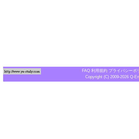
FAQ
利用規約
プライバシーポ
Copyright (C) 2009-2026
Q-E