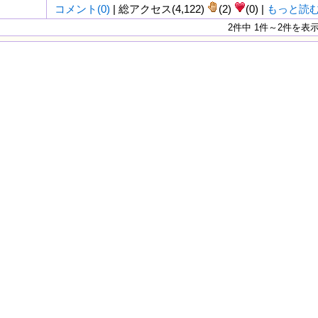
コメント(0)
| 総アクセス(4,122)
(2)
(0) |
もっと読
2件中 1件～2件を表