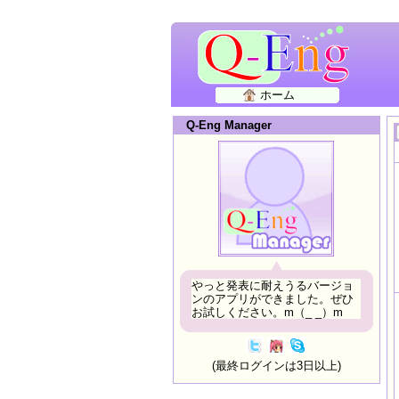
ホーム
Q-Eng Manager
やっと発表に耐えうるバージョ
ンのアプリができました。ぜひ
お試しください。m（_ _）m
(最終ログインは3日以上)