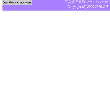
FAQ
利用規約
プライバシーポ
Copyright (C) 2009-2026
Q-E