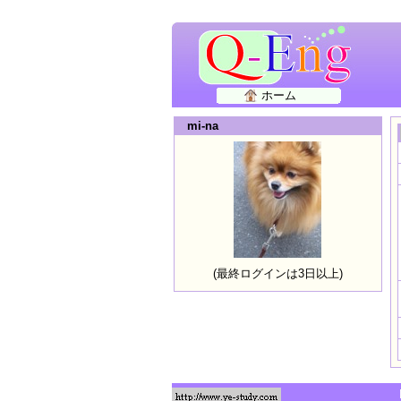
ホーム
mi-na
(最終ログインは3日以上)