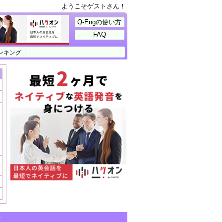
ようこそゲストさん！
Q-Engの使い方
FAQ
ンキング
せ