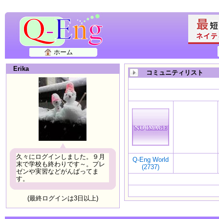
ホーム
Erika
コミュニティリスト
久々にログインしました。９月
Q-Eng World
末で学校も終わりです～。プレ
(2737)
ゼンや実習などがんばってま
す。
(最終ログインは3日以上)