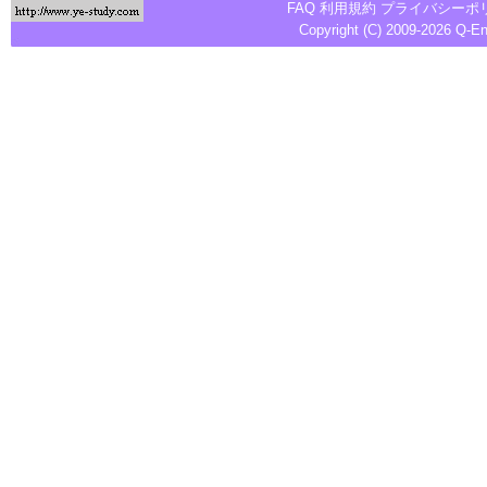
FAQ
利用規約
プライバシーポ
Copyright (C) 2009-2026
Q-E