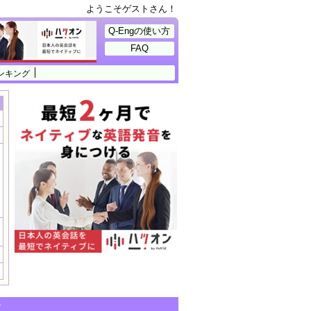
ようこそゲストさん！
Q-Engの使い方
FAQ
ンキング
せ