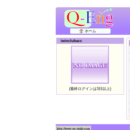
ホーム
iwinclubacc
(最終ログインは3日以上)