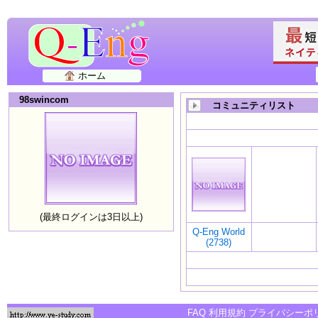
ホーム
98swincom
コミュニティリスト
(最終ログインは3日以上)
Q-Eng World
(2738)
FAQ
利用規約
プライバシーポ