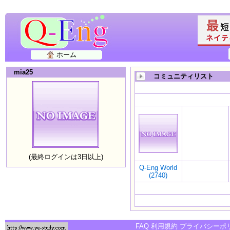
ホーム
mia25
コミュニティリスト
(最終ログインは3日以上)
Q-Eng World
(2740)
FAQ
利用規約
プライバシーポ