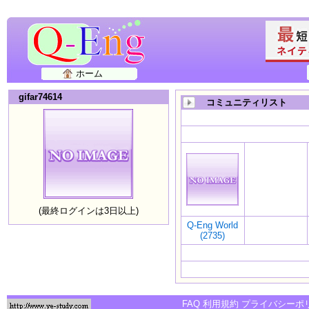
ホーム
gifar74614
コミュニティリスト
(最終ログインは3日以上)
Q-Eng World
(2735)
FAQ
利用規約
プライバシーポ