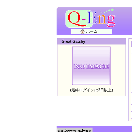
ホーム
Great Gatsby
(最終ログインは3日以上)