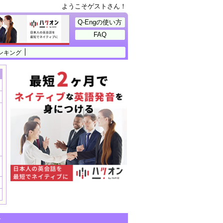
ようこそゲストさん！
Q-Engの使い方
FAQ
ンキング
せ