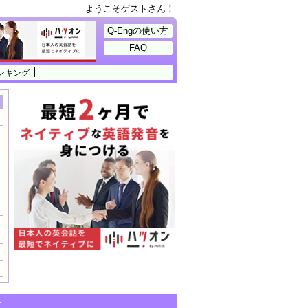
ようこそゲストさん！
Q-Engの使い方
FAQ
ンキング
せ