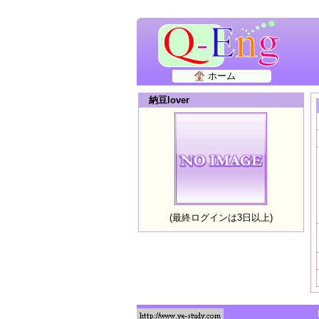
ホーム
納豆lover
(最終ログインは3日以上)