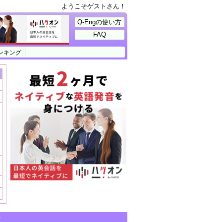
ようこそゲストさん！
Q-Engの使い方
FAQ
ンキング
せ