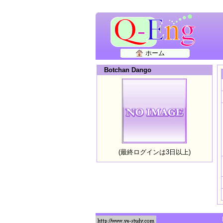
ホーム
Botchan Dango
(最終ログインは3日以上)