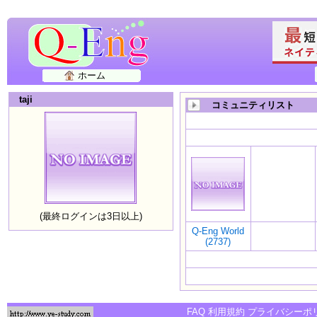
ホーム
taji
コミュニティリスト
(最終ログインは3日以上)
Q-Eng World
(2737)
FAQ
利用規約
プライバシーポ