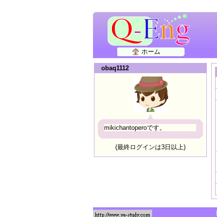
ホーム
obaq1112
mikichantoperoです。
(最終ログインは3日以上)