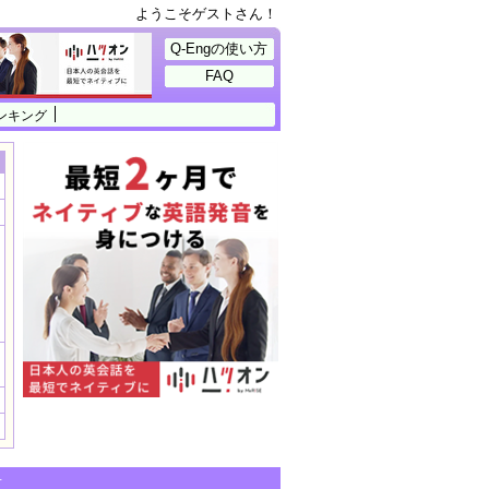
ようこそゲストさん！
Q-Engの使い方
FAQ
ンキング
せ