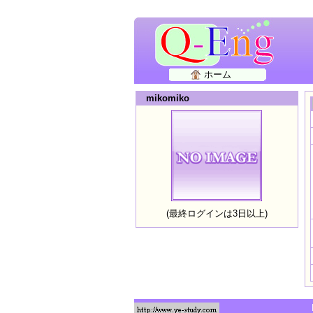
ホーム
mikomiko
(最終ログインは3日以上)