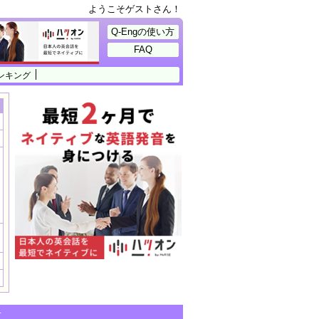
ようこそゲストさん！
Q-Engの使い方
FAQ
ンキング
せ