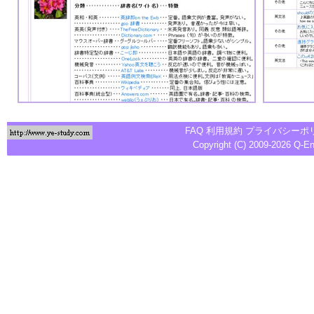
FAQ
利用規約
プライバシーポ
Copyright (C) 2009-2026
Q-E