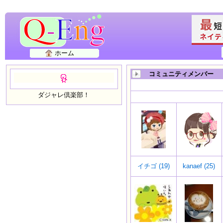
ホーム
コミュニティメンバー
ダジャレ倶楽部！
イチゴ (19)
kanaef (25)