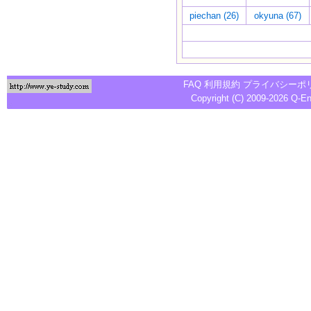
piechan (26)
okyuna (67)
FAQ
利用規約
プライバシーポ
Copyright (C) 2009-2026
Q-E