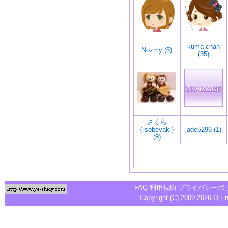
kuma-chan
Nozmy (5)
(35)
さくら
（isobeyaki）
jade5296 (1)
(8)
FAQ
利用規約
プライバシーポ
Copyright (C) 2009-2026
Q-E