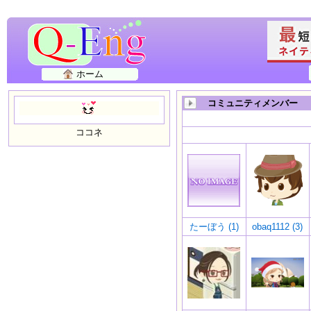
ホーム
コミュニティメンバー
ココネ
たーぼう (1)
obaq1112 (3)