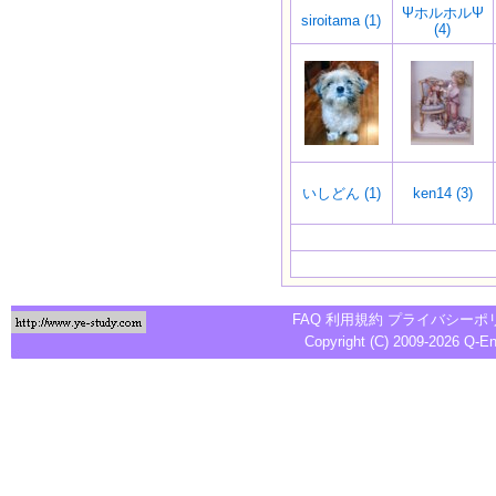
ΨホルホルΨ
siroitama (1)
(4)
いしどん (1)
ken14 (3)
FAQ
利用規約
プライバシーポ
Copyright (C) 2009-2026
Q-E