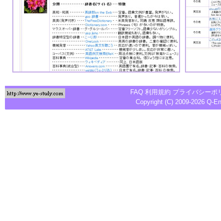
FAQ
利用規約
プライバシーポ
Copyright (C) 2009-2026
Q-E