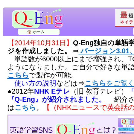
ホーム
【2014年10月31日】
Q-Eng独自の単
ジを作成しました。
⇒
バージョン3.01、
単語数が6000以上にまで増強され、T
ようになりました。ご自分で好きな単
こちら
で製作が可能。
使い方の説明
などは⇒
こちら
をご覧
●2012年
NHK Eテレ
（旧 教育テレビ）
『Q-Eng』が紹介されました。
紹介さ
は
こちら
。
【（NHKニュースで英会話