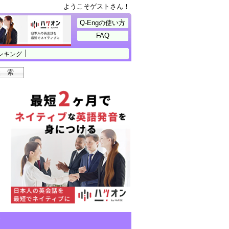
ようこそゲストさん！
Q-Engの使い方
FAQ
ンキング
せ