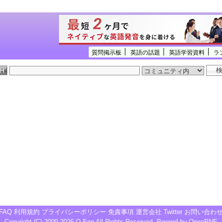
質問掲示板
英語の話題
英語学習資料
ラ
FAQ
利用規約
プライバシーポリシー
免責事項
運営会社
Twitter
お問い合わ
Copyright (C) 2009-2026
Q-Eng
All Rights Reserved. Powerd by
OpenPNE